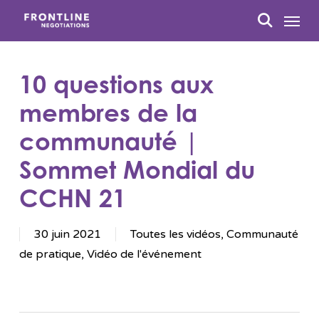
Passer
Menu
au
recherc
contenu
principal
10 questions aux
membres de la
communauté |
Sommet Mondial du
CCHN 21
30 juin 2021
Toutes les vidéos
,
Communauté
de pratique
,
Vidéo de l'événement