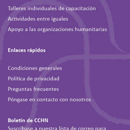
Talleres individuales de capacitación
Actividades entre iguales
Apoyo a las organizaciones humanitarias
Enlaces rápidos
Condiciones generales
Política de privacidad
Preguntas frecuentes
Póngase en contacto con nosotros
Boletín de CCHN
Suscríbase a nuestra lista de correo para