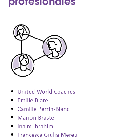
profesionales
United World Coaches
Emilie Biare
Camille Perrin-Blanc
Marion Brastel
Ina'm Ibrahim
Francesca Giulia Mereu