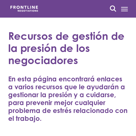
Ir
Menú
al
busque en
contenido
principal
Recursos de gestión de
la presión de los
negociadores
En esta página encontrará enlaces
a varios recursos que le ayudarán a
gestionar la presión y a cuidarse,
para prevenir mejor cualquier
problema de estrés relacionado con
el trabajo.