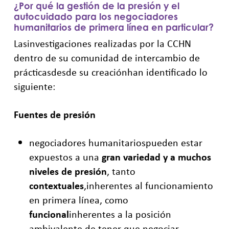
¿Por qué la gestión de la presión y el
autocuidado para los negociadores
humanitarios de primera línea en particular?
Las
investigaciones realizadas por la CCHN
dentro de su comunidad de intercambio de
prácticasdesde su
creación
han identificado lo
siguiente:
Fuentes de presión
negociadores humanitariospueden estar
expuestos a una
gran
variedad y a muchos
niveles de presión
, tanto
contextuales
,
inherentes al funcionamiento
en primera línea, como
funcional
inherentes a la
posición
ambivalente de
tener que negociar