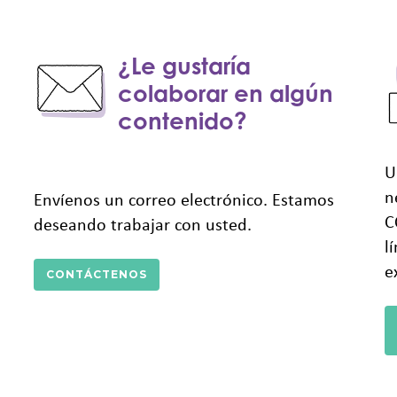
¿Le gustaría
colaborar en algún
contenido?
U
n
Envíenos un correo electrónico. Estamos
C
deseando trabajar con usted.
l
e
CONTÁCTENOS