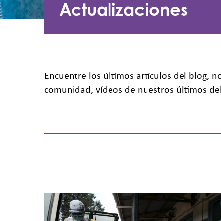
Actualizaciones
Encuentre los últimos artículos del blog, 
comunidad, vídeos de nuestros últimos deb
Cuando
los