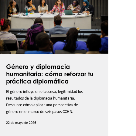
iplomacia
umanitaria:
cómo
eforzar
u
ráctica
iplomática
Género y diplomacia
humanitaria: cómo reforzar tu
práctica diplomática
El género influye en el acceso, legitimidad los
resultados de la diplomacia humanitaria.
Descubre cómo aplicar una perspectiva de
género en el marco de seis pasos CCHN.
22 de mayo de 2026