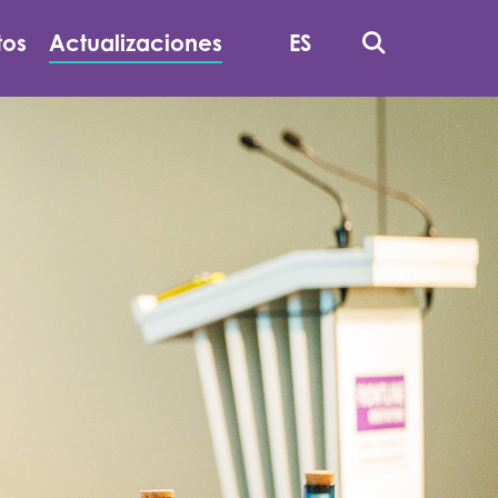
Busque
tos
Actualizaciones
ES
En