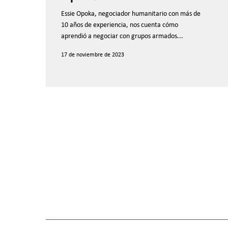
Opoka
Essie Opoka, negociador humanitario con más de
10 años de experiencia, nos cuenta cómo
aprendió a negociar con grupos armados...
17 de noviembre de 2023