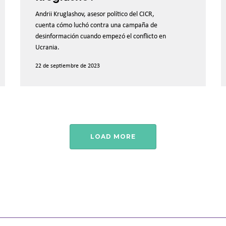
P
Andrii Kruglashov, asesor político del CICR,
cuenta cómo luchó contra una campaña de
desinformación cuando empezó el conflicto en
Ucrania.
22 de septiembre de 2023
LOAD MORE