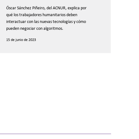
iñeiro
Óscar Sánchez Piñeiro, del ACNUR, explica por
qué los trabajadores humanitarios deben
interactuar con las nuevas tecnologías y cómo
pueden negociar con algoritmos.
15 de junio de 2023