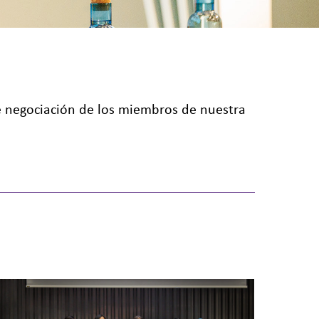
 de negociación de los miembros de nuestra
énero