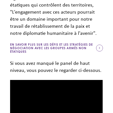
étatiques qui contrôlent des territoires,
"L'engagement avec ces acteurs pourrait
être un domaine important pour notre
travail de rétablissement de la paix et
notre diplomatie humanitaire à l'avenir".
EN SAVOIR PLUS SUR LES DÉFIS ET LES STRATÉGIES DE
NÉGOCIATION AVEC LES GROUPES ARMÉS NON
ÉTATIQUES
Si vous avez manqué le panel de haut
niveau, vous pouvez le regarder ci-dessous.