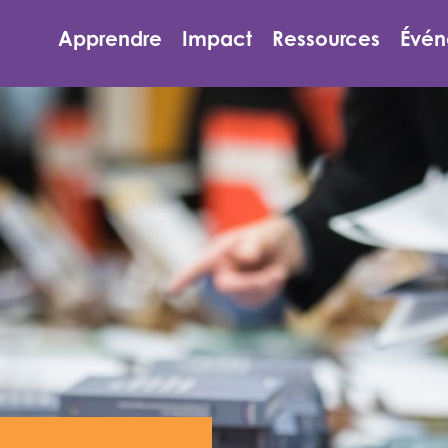
e
Apprendre
Impact
Ressources
Évén