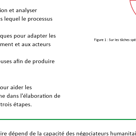
tion et analyser
s lequel le processus
iques pour adapter les
Figure 1 : Sur les tâches sp
nement et aux acteurs
euses afin de produire
pour aider les
ne dans l'élaboration de
trois étapes.
ire dépend de la capacité des négociateurs humanitair