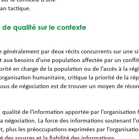
an tactique.
s de qualité sur le contexte
généralement par deux récits concurrents sur une sit
aux besoins d'une population affectée par un conflit e
orité en charge de la population ou de l'accès à la ré
'organisation humanitaire, critique la priorité de la 
cessus de négociation est de trouver un moyen de réconc
 qualité de l'information apportée par l'organisation
 négociation. La force des informations soutenant l'of
t, plus les préoccupations exprimées par l'organisation
té des sources et la fiabilité des informations.