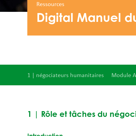
Ressources
Digital Manuel 
1 | négociateurs humanitaires
Module A 
1 | Rôle et tâches du négoc
Introduction