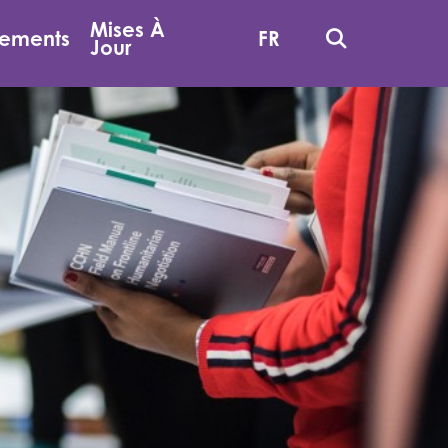
Mises À
Recherche
ements
FR
Jour