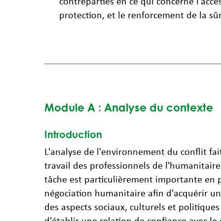
contreparties en ce qui concerne l'accès 
protection, et le renforcement de la sûr
Module A : Analyse du contexte
Introduction
L'analyse de l'environnement du conflit fai
travail des professionnels de l'humanitaire 
tâche est particulièrement importante en 
négociation humanitaire afin d'acquérir u
des aspects sociaux, culturels et politiques
d'établir une relation de confiance avec le 