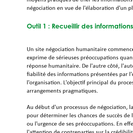
négociation en vue de l'élaboration d'un pl
Outil 1 : Recueillir des information
Un site négociation humanitaire commence 
exprime de sérieuses préoccupations quant 
réponse humanitaire. De l'autre côté, l'aut
fiabilité des informations présentées par l
l'organisation. L'objectif principal du pro
arrangements pragmatiques.
Au début d'un processus de négociation, la
pour déterminer les chances de succès de la
ou l'urgence de ses préoccupations. En effe
l'attention de contreparties sur la crédibili