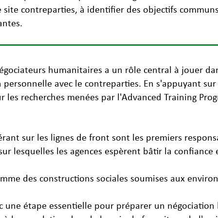
site contreparties, à identifier des objectifs communs
antes.
égociateurs humanitaires a un rôle central à jouer dan
n personnelle avec le contreparties. En s'appuyant sur
sur les recherches menées par l'Advanced Training Pr
rant sur les lignes de front sont les premiers respon
sur lesquelles les agences espèrent bâtir la confiance e
omme des constructions sociales soumises aux environ
 une étape essentielle pour préparer un négociation 