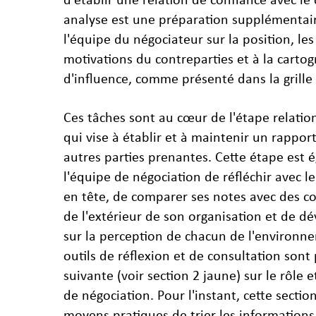
analyse est une préparation supplémentair
l'équipe du négociateur sur la position, les 
motivations du contreparties et à la carto
d'influence, comme présenté dans la grille
Ces tâches sont au cœur de l'étape relation
qui vise à établir et à maintenir un rapport
autres parties prenantes. Cette étape est 
l'équipe de négociation de réfléchir avec 
en tête, de comparer ses notes avec des col
de l'extérieur de son organisation et de d
sur la perception de chacun de l'environne
outils de réflexion et de consultation sont
suivante (voir section 2 jaune) sur le rôle e
de négociation. Pour l'instant, cette sectio
moyens pratiques de trier les informations