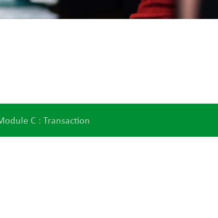
Module C : Transaction