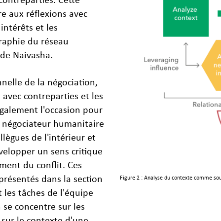
e aux réflexions avec
intérêts et les
graphie du réseau
 de Naivasha.
nelle de la négociation,
 avec contreparties et les
également l'occasion pour
le négociateur humanitaire
lègues de l'intérieur et
évelopper un sens critique
ment du conflit. Ces
 présentés dans la section
Figure 2 : Analyse du contexte comme sou
t les tâches de l'équipe
n se concentre sur les
 sur le contexte d'une