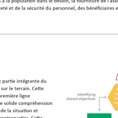
à la population dans le besoin, la fourniture de l'assis
eté et de la sécurité du personnel, des bénéficiaires 
t partie intégrante du
sur le terrain. Cette
première ligne
ne solide compréhension
 de la situation et
contreparties. Cette