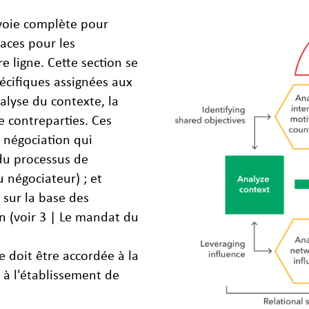
 voie complète pour
caces pour les
e ligne. Cette section se
écifiques assignées aux
lyse du contexte, la
le contreparties. Ces
 négociation qui
 du processus de
u négociateur) ; et
 sur la base des
on (voir 3 | Le mandat du
e doit être accordée à la
à l'établissement de