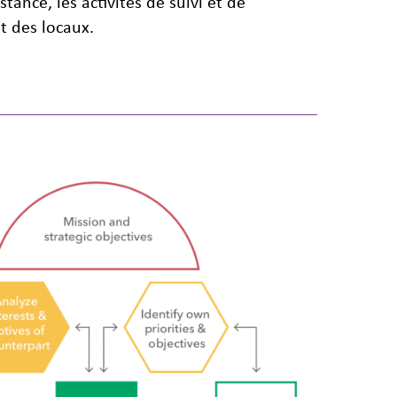
tance, les activités de suivi et de
et des locaux.