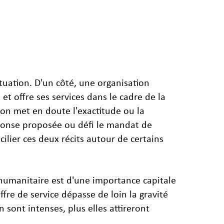
uation. D'un côté, une organisation
t offre ses services dans le cadre de la
gion met en doute l'exactitude ou la
réponse proposée ou défi le mandat de
ilier ces deux récits autour de certains
 humanitaire est d'une importance capitale
fre de service dépasse de loin la gravité
 sont intenses, plus elles attireront