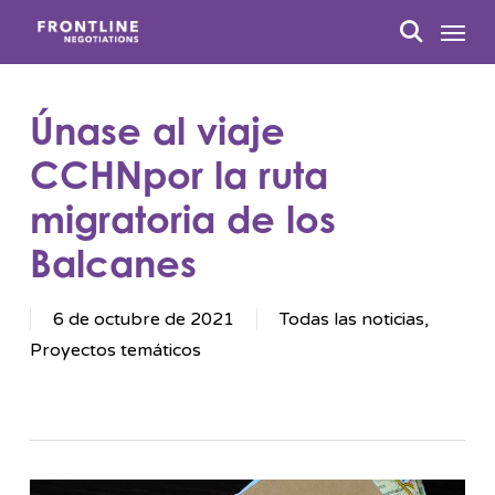
Ir
Menú
al
busque en
contenido
principal
Únase al viaje
CCHNpor la ruta
migratoria de los
Balcanes
6 de octubre de 2021
Todas las noticias
,
Proyectos temáticos