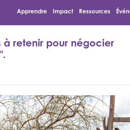
e
Apprendre
Impact
Ressources
Évén
s à retenir pour négocier
".