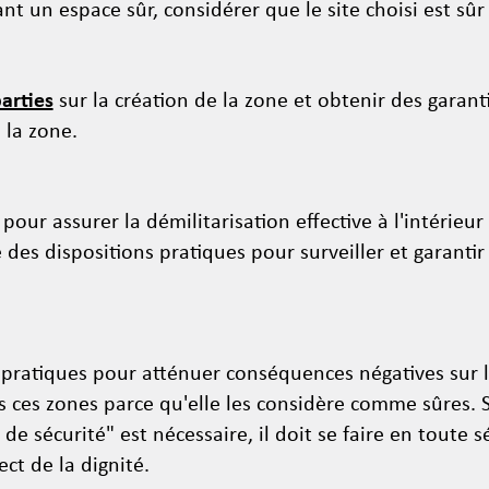
t un espace sûr, considérer que le site choisi est sûr
parties
sur la création de la zone et obtenir des garant
 la zone.
our assurer la démilitarisation effective à l'intérieu
 des dispositions pratiques pour surveiller et garantir
 pratiques pour atténuer conséquences négatives sur l
rs ces zones parce qu'elle les considère comme sûres.
e sécurité" est nécessaire, il doit se faire en toute 
ect de la dignité.