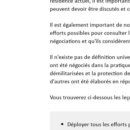
résidence actuel, il est importan
peuvent devoir être discutés et 
Il est également important de no
efforts possibles pour consulter 
négociations et qu'ils considèrent
Il n'existe pas de définition un
ont été négociés dans la pratique
démilitarisées et la protection d
d'autres ont été élaborés en répo
Vous trouverez ci-dessous les leço
Déployer tous les efforts 