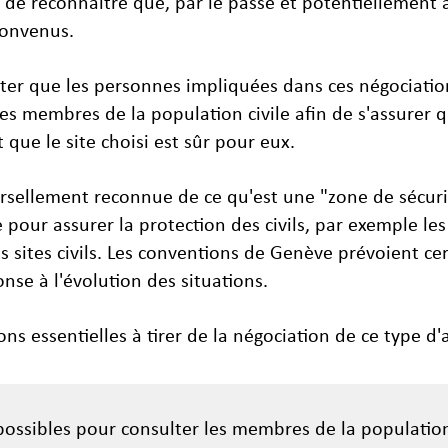
t de reconnaître que, par le passé et potentiellement 
convenus.
ter que les personnes impliquées dans ces négociatio
les membres de la population civile afin de s'assurer q
 que le site choisi est sûr pour eux.
iversellement reconnue de ce qu'est une "zone de séc
 pour assurer la protection des civils, par exemple les
es sites civils. Les conventions de Genève prévoient c
nse à l'évolution des situations.
ns essentielles à tirer de la négociation de ce type d'
possibles pour consulter les membres de la population c