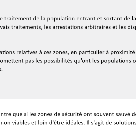
le traitement de la population entrant et sortant de l
ais traitements, les arrestations arbitraires et les dis
ations relatives à ces zones, en particulier à proximité
omettent pas les possibilités qu'ont les populations 
s.
ntre que si les zones de sécurité ont souvent sauvé 
on viables et loin d'être idéales. Il s'agit de solutio