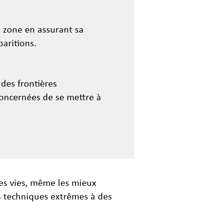
a zone en assurant sa
paritions.
 des frontières
concernées de se mettre à
des vies, même les mieux
ns techniques extrêmes à des