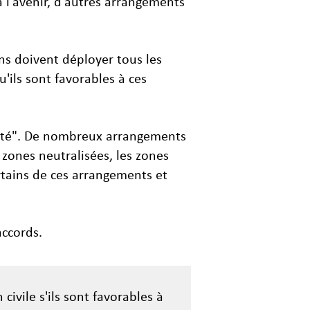
à l'avenir, d'autres arrangements
ns doivent déployer tous les
u'ils sont favorables à ces
urité". De nombreux arrangements
 zones neutralisées, les zones
ertains de ces arrangements et
accords.
ivile s'ils sont favorables à