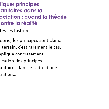
iquer principes
nitaires dans la
ciation : quand la théorie
ontre la réalité
tes les histoires
éorie, les principes sont clairs.
e terrain, c'est rarement le cas.
mplique concrètement
lication des principes
itaires dans le cadre d'une
ciation…