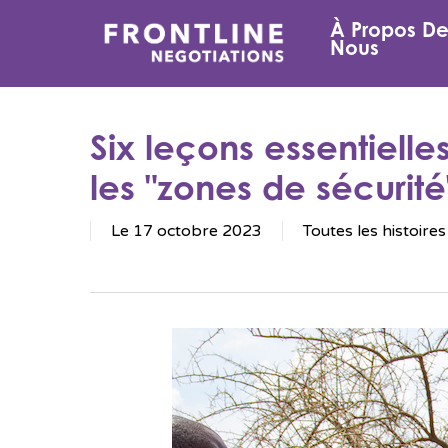
Passer
À Propos D
au
Nous
contenu
principal
Six leçons essentielle
les "zones de sécurité
Le 17 octobre 2023
Toutes les histoires