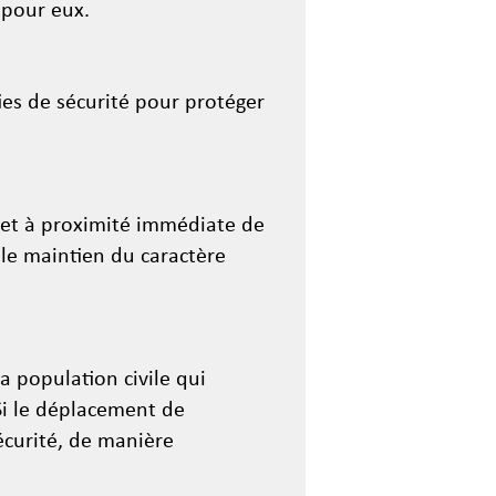
 pour eux.
ies de sécurité pour protéger
r et à proximité immédiate de
 le maintien du caractère
a population civile qui
 Si le déplacement de
sécurité, de manière