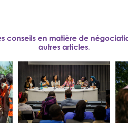
es conseils en matière de négociat
autres articles.