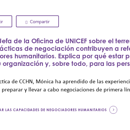
ir
Compartir
fa de la Oficina de UNICEF sobre el terr
ácticas de negociación contribuyen a ref
ores humanitarios. Explica por qué estar
u organización y, sobre todo, para las per
ctica de CCHN, Mónica ha aprendido de las experienc
preparar y llevar a cabo negociaciones de primera lín
R LAS CAPACIDADES DE NEGOCIADORES HUMANITARIOS