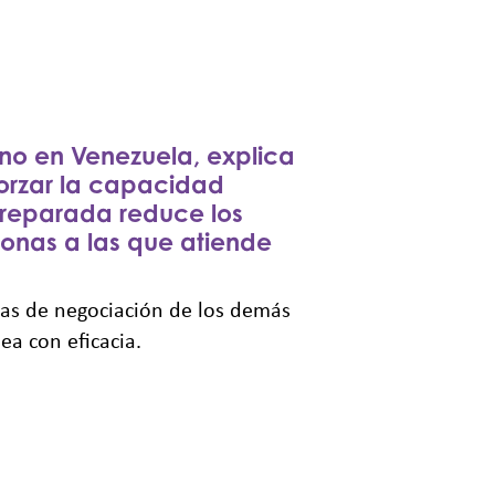
eno en Venezuela, explica
orzar la capacidad
 preparada reduce los
sonas a las que atiende
ias de negociación de los demás
ea con eficacia.