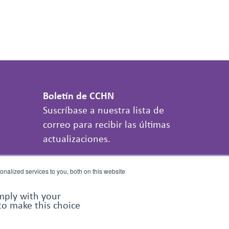
Boletín de CCHN
Suscríbase a nuestra lista de
correo para recibir las últimas
actualizaciones.
INSCRÍBETE
nalized services to you, both on this website
omply with your
 to make this choice