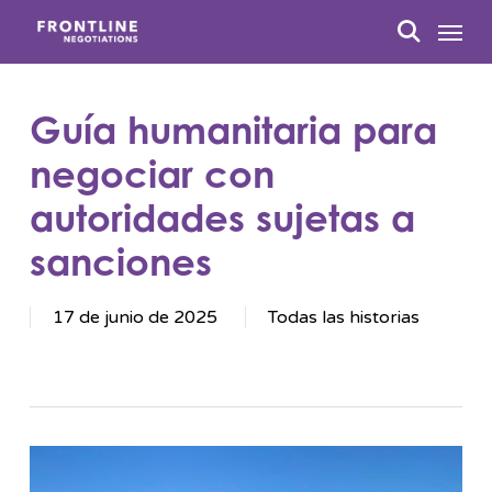
Ir
Menú
al
busque en
contenido
principal
Guía humanitaria para
negociar con
autoridades sujetas a
sanciones
17 de junio de 2025
Todas las historias