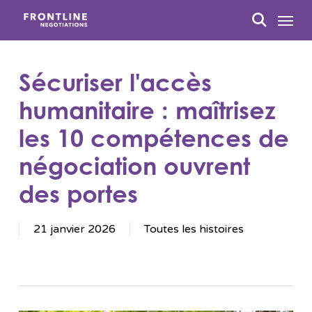
Passer
Menu
au
recherc
contenu
principal
Sécuriser l'accès
humanitaire : maîtrisez
les 10 compétences de
négociation ouvrent
des portes
21 janvier 2026
Toutes les histoires